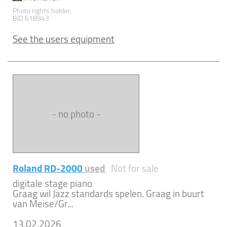
Photo rights holder:
BID 618943
See the users equipment
- no photo -
Roland RD-2000
used
Not for sale
digitale stage piano
Graag wil Jazz standards spelen. Graag in buurt
van Meise/Gr...
13.02.2026