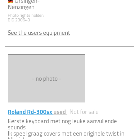
Orsingen-
Nenzingen
Photo rights holder:
BID 230643
See the users equipment
- no photo -
Roland Rd-300sx
used
Not for sale
Eerste keyboard met nog leuke aanvullende
sounds
Ik speel graag covers met een originele twist in.