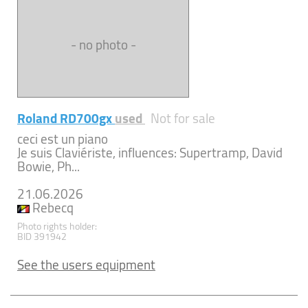
- no photo -
Roland RD700gx
used
Not for sale
ceci est un piano
Je suis Claviériste, influences: Supertramp, David
Bowie, Ph...
21.06.2026
Rebecq
Photo rights holder:
BID 391942
See the users equipment