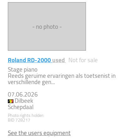
- no photo -
Roland RD-2000
used
Not for sale
Stage piano
Reeds geruime ervaringen als toetsenist in
verschillende gen...
07.06.2026
Dilbeek
Schepdaal
Photo rights holder:
BID 728217
See the users equipment