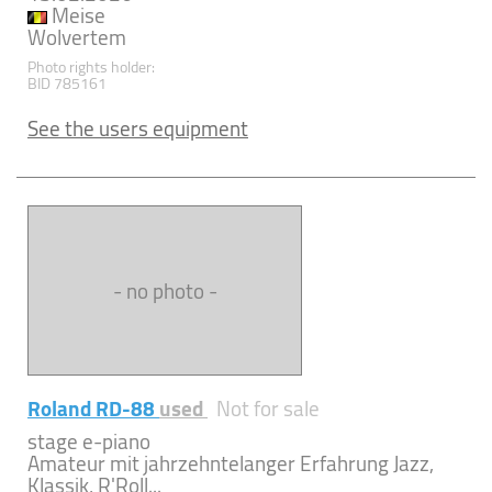
Meise
Wolvertem
Photo rights holder:
BID 785161
See the users equipment
- no photo -
Roland RD-88
used
Not for sale
stage e-piano
Amateur mit jahrzehntelanger Erfahrung Jazz,
Klassik, R'Roll...