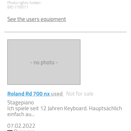
Photo rights holder:
BID 770071
See the users equipment
- no photo -
Roland Rd 700 nx
used
Not for sale
Stagepiano
Ich spiele seit 12 Jahren Keyboard. Hauptsächlich
einfach au...
07.02.2022