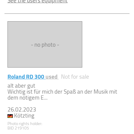
See the users equipment
- no photo -
Roland RD 300
used
Not for sale
alt aber gut
Wichtig ist für mich der Spaß an der Musik mit
dem nötigem E...
26.02.2023
Kötzting
Photo rights holder:
BID 219105