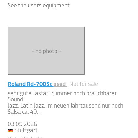
See the users equipment
- no photo -
Roland Rd-700Sx
used
Not for sale
sehr gute Tastatur, immer noch brauchbarer
Sound
Jazz, Latin Jazz, im neuen Jahrtausend nur noch
Salsa ca. 40...
03.05.2026
Stuttgart