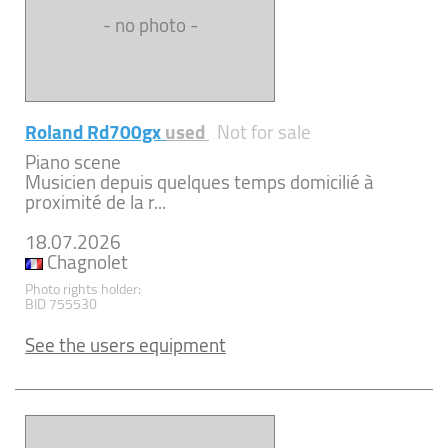
- no photo -
Roland Rd700gx
used
Not for sale
Piano scene
Musicien depuis quelques temps domicilié à
proximité de la r...
18.07.2026
Chagnolet
Photo rights holder:
BID 755530
See the users equipment