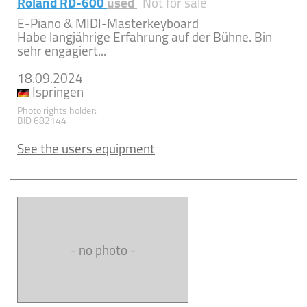
Roland RD-600
used
Not for sale
E-Piano & MIDI-Masterkeyboard
Habe langjährige Erfahrung auf der Bühne. Bin
sehr engagiert...
18.09.2024
Ispringen
Photo rights holder:
BID 682144
See the users equipment
- no photo -