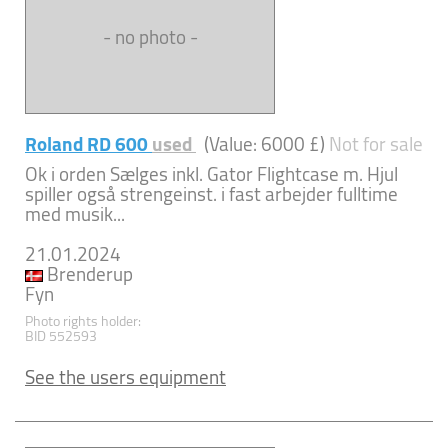
- no photo -
Roland RD 600
used
(Value: 6000 £)
Not for sale
Ok i orden Sælges inkl. Gator Flightcase m. Hjul
spiller også strengeinst. i fast arbejder fulltime
med musik...
21.01.2024
Brenderup
Fyn
Photo rights holder:
BID 552593
See the users equipment