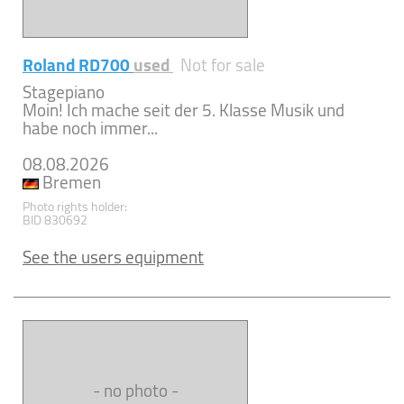
Roland RD700
used
Not for sale
Stagepiano
Moin! Ich mache seit der 5. Klasse Musik und
habe noch immer...
08.08.2026
Bremen
Photo rights holder:
BID 830692
See the users equipment
- no photo -