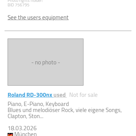
Photo rights holder:
BID 756795
See the users equipment
- no photo -
Roland RD-300nx
used
Not for sale
Piano, E-Piano, Keyboard
Blues und melodiöser Rock, viele eigene Songs,
Clapton, Ston...
18.03.2026
München