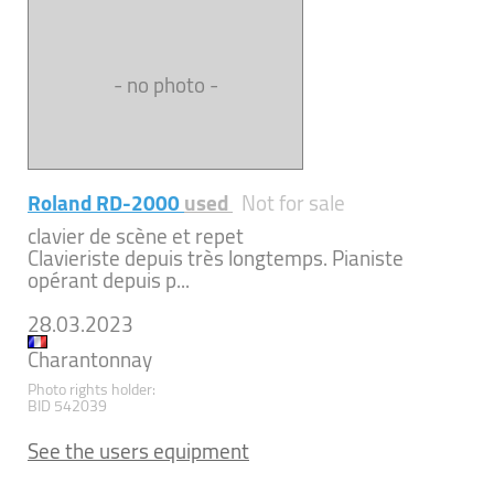
- no photo -
Roland RD-2000
used
Not for sale
clavier de scène et repet
Clavieriste depuis très longtemps. Pianiste
opérant depuis p...
28.03.2023
Charantonnay
Photo rights holder:
BID 542039
See the users equipment