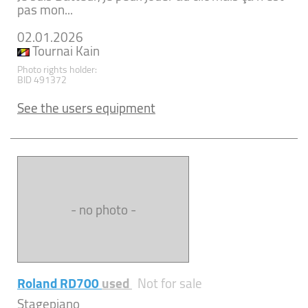
pas mon...
02.01.2026
Tournai Kain
Photo rights holder:
BID 491372
See the users equipment
- no photo -
Roland RD700
used
Not for sale
Stagepiano