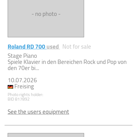
- no photo -
Roland RD 700
used
Not for sale
Stage Piano
Spiele Klavier in den Bereichen Rock und Pop von
den 70er bi...
10.07.2026
Freising
Photo rights holder:
BID 817892
See the users equipment