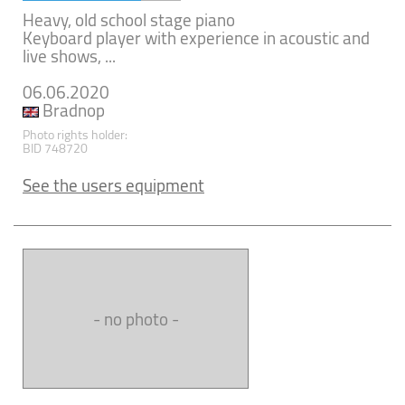
Heavy, old school stage piano
Keyboard player with experience in acoustic and
live shows, ...
06.06.2020
Bradnop
Photo rights holder:
BID 748720
See the users equipment
- no photo -