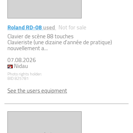
Roland RD-08
used
Not for sale
Clavier de scène 88 touches
Clavieriste (une dizaine d’année de pratique)
nouvellement a...
07.08.2026
Nidau
Photo rights holder:
BID 825781
See the users equipment