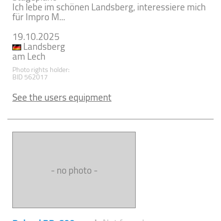
Ich lebe im schönen Landsberg, interessiere mich
für Impro M...
19.10.2025
Landsberg
am Lech
Photo rights holder:
BID 562017
See the users equipment
- no photo -