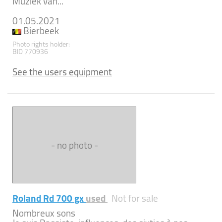
Muziek van...
01.05.2021
Bierbeek
Photo rights holder:
BID 770936
See the users equipment
- no photo -
Roland Rd 700 gx
used
Not for sale
Nombreux sons