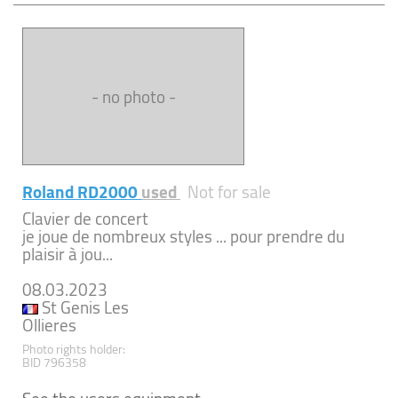
- no photo -
Roland RD2000
used
Not for sale
Clavier de concert
je joue de nombreux styles ... pour prendre du
plaisir à jou...
08.03.2023
St Genis Les
Ollieres
Photo rights holder:
BID 796358