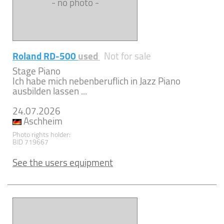
- no photo -
Roland RD-500
used
Not for sale
Stage Piano
Ich habe mich nebenberuflich in Jazz Piano
ausbilden lassen ...
24.07.2026
Aschheim
Photo rights holder:
BID 719667
See the users equipment