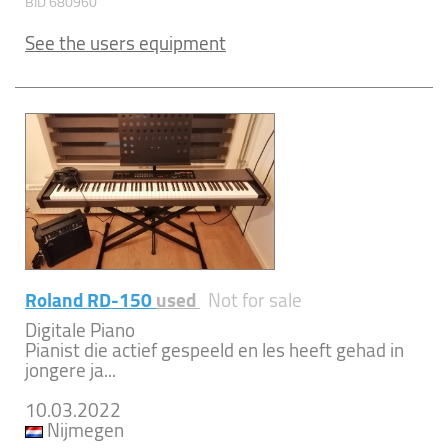
BID 680960
See the users equipment
Roland RD-150
used
Not for sale
Digitale Piano
Pianist die actief gespeeld en les heeft gehad in
jongere ja...
10.03.2022
Nijmegen