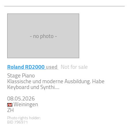
- no photo -
Roland RD2000
used
Not for sale
Stage Piano
Klassische und moderne Ausbildung. Habe
Keyboard und Synthi....
08.05.2026
Weiningen
ZH
Photo rights holder:
BID 796971